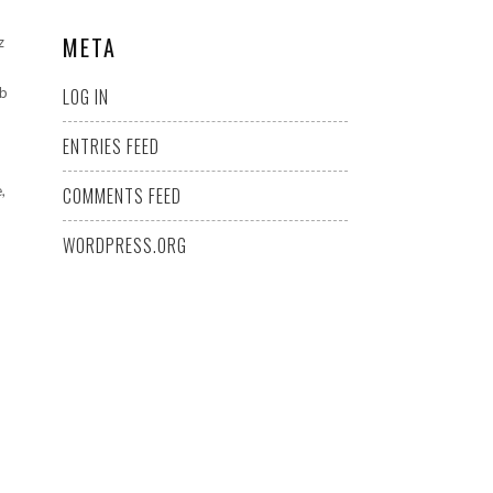
META
z
ub
LOG IN
ENTRIES FEED
,
COMMENTS FEED
WORDPRESS.ORG