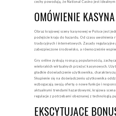
cechy powodują, że National Casino jest idealny
OMÓWIENIE KASYNA
Obraz krajowej sceny kasynowej w Polsce jest jed
podejście kraju do hazardu. Od czasu uwolnienia 
tradycyjnych i internetowych. Zasady regulacyjne 
zabezpieczone środowisko, a równocześnie wspier
Gry online zyskują rosnącą popularnością, zachę
wielorakich wirtualnych przeżyć kasynowych. Użyt
gładkie doświadczenie użytkownika, charakteryzuj
Skupienie się na doświadczeniu użytkownika oddzia
wzbogacają swoją ofertę o nowe funkcje i respons
aktualnymi trendami hazardowymi, krajowa scena
regulacje z potrzebami obeznanej z technologią p
EKSCYTUJĄCE BONU