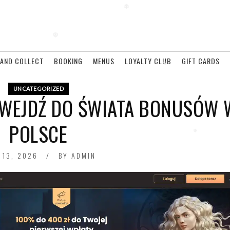
❅
❅
 AND COLLECT
BOOKING
MENUS
LOYALTY CLUB
GIFT CARDS
❅
UNCATEGORIZED
 WEJDŹ DO ŚWIATA BONUSÓW 
POLSCE
❅
 13, 2026
BY
ADMIN