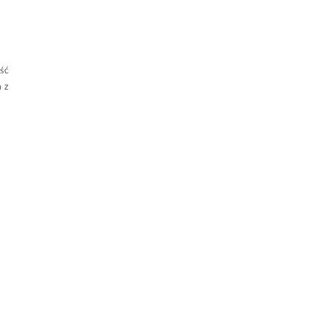
ść
 z
ć