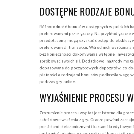
DOSTĘPNE RODZAJE BON
Różnorodność bonusów dostępnych w polskich kas
preferowanymi przez graczy. Na przykład gracze wy
przedpłacone, mogą uzyskać dostęp do ekskluzy
preferowanych transakcji. Wśród nich wyróżniają
bez konieczności dokonywania wstępnej inwestycji
spróbować swoich sił. Dodatkowo, nagrody mogą 
dopasowane do początkowych depozytów, co dod
płatności a rodzajami bonusów podkreśla wagę 
podczas gry online.
WYJAŚNIENIE PROCESU 
Zrozumienie procesu wypłat jest istotne dla grac
całościowe wrażenia z gry. Gracze powinni zazna
portfelami elektronicznymi i kartami kredytowymi
może mieć odmienny czas realizacji transakcji, c