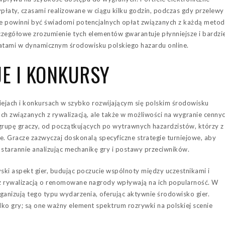
płaty, czasami realizowane w ciągu kilku godzin, podczas gdy przelewy
e powinni być świadomi potencjalnych opłat związanych z każdą metod
zegółowe zrozumienie tych elementów gwarantuje płynniejsze i bardzie
atami w dynamicznym środowisku polskiego hazardu online.
E I KONKURSY
iejach i konkursach w szybko rozwijającym się polskim środowisku
h związanych z rywalizacją, ale także w możliwości na wygranie cenny
grupę graczy, od początkujących po wytrawnych hazardzistów, którzy z
e. Gracze zazwyczaj doskonalą specyficzne strategie turniejowe, aby
tarannie analizując mechanikę gry i postawy przeciwników.
ski aspekt gier, budując poczucie wspólnoty między uczestnikami i
z rywalizacją o renomowane nagrody wpływają na ich popularność. W
rganizują tego typu wydarzenia, oferując aktywnie środowisko gier.
tylko gry; są one ważny element spektrum rozrywki na polskiej scenie