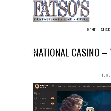
❅
HOME
CLICK
NATIONAL CASINO –
❅
❅
JUNE